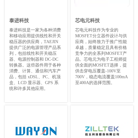
泰进科技
芯电元科技
泰进科技是一家为各种消费
芯电元科技作为专业的
和移动应用提供线性和开关
MOSFET分立器件设计与供
稳压器的供应商，TAEJIN
应商，始终致力于推广性能
提供广泛的电源管理产品系
卓越，质量稳定且具有价格
列，包括线性和开关稳压
竞争力的全系列MOSFET产
器、电源控制器和 DC-DC
品。芯电元为电子工程师提
转换器。这些器件用于各种
供全面的MOSFET选择，提
消费、计算、通信和汽车产
供击穿电压覆盖-100V至
品，包括 xDSL、PC、机顶
700V，稳态电流覆盖100mA
盒、LCD 显示器、GPS 系
至400A的选择范围。
统和许多其他应用。