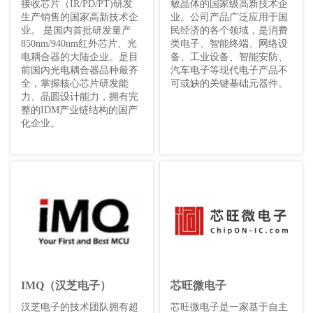
接收芯片（IR/PD/PT)研发
敏晶体的国家级高新技术企
生产销售的国家高新技术企
业。公司产品广泛应用于国
业。 是国内首批研发量产
民经济的各个领域，是消费
850nm/940nm红外芯片、光
类电子、智能终端、网络设
电耦合器的大陆企业。是目
备、工业设备、智能安防、
前国内光电耦合器品种最齐
汽车电子等现代电子产品不
全，掌握核心芯片研发能
可或缺的关键基础元器件。
力、晶圆设计能力，拥有完
整的IDM产业链结构的国产
化企业。
IMQ（汉芝电子）
芯旺微电子
汉芝电子的技术团队拥有超
芯旺微电子是一家基于自主