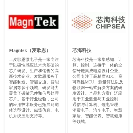
Magntek（麦歌恩）
芯海科技
上麦歌恩微电子是一家专注
芯海科技是一家集感知、计
于以磁性感应技术为基础的
算、控制、连接于一体的全
芯片研发、生产和销售的高
信号链集成电路设计企业。
新技术企业。麦歌恩服务于
公司专注于高精度ADC、高
智能制造、智能交通、智能
可靠性MCU、测量算法以及
家居等多个领域。研发能力
物联网一站式解决方案的研
覆盖了磁敏元件和信号处理
发设计。产品和方案广泛应
芯片。基于行业经验，公司
用于工业测量与工业控制、
的应用技术服务已拓展到磁
通信与计算机、锂电管理、
体选型设计、磁场仿真、电
消费电子、汽车电子、智慧
机系统应用支持等。
家居、智能仪表、智慧健康
等领域。