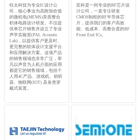
钰太科技为专业IC设计公
笙科是一间专业的RF芯片设
司，核心事业为高附加价值
计公司，一直专注研发
的微机电(MEMS)异质整合
CMOS制程的RF半导体芯
积体电路设计研发。不仅提
片，提供我们的客户高效
供单芯片销售并设立了专业
能、低成本、高整合度的RF
声学实验室(PAL Acoustic
Front End ICs。
Lab)，以提供客户更及时、
更完整的软体设计支援平台
和应用解决方案。这项产品
的销售领域也非常广泛，举
凡以声音为人机介面的应用
都是它的销售领域，包括个
人用4C产品、游戏机、助听
器、物联网(IOT) 及各类穿
戴式装置。