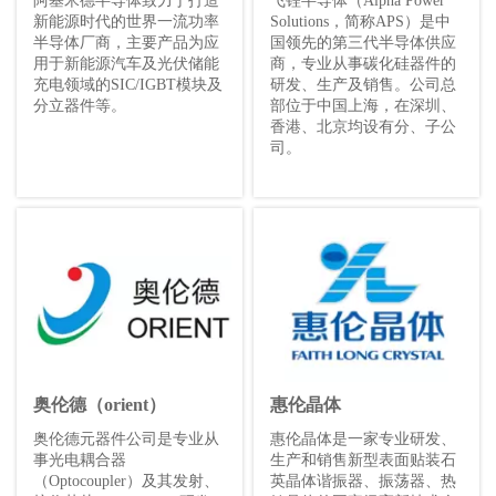
阿基米德半导体致力于打造
飞锃半导体（Alpha Power
新能源时代的世界一流功率
Solutions，简称APS）是中
半导体厂商，主要产品为应
国领先的第三代半导体供应
用于新能源汽车及光伏储能
商，专业从事碳化硅器件的
充电领域的SIC/IGBT模块及
研发、生产及销售。公司总
分立器件等。
部位于中国上海，在深圳、
香港、北京均设有分、子公
司。
奥伦德（orient）
惠伦晶体
奥伦德元器件公司是专业从
惠伦晶体是一家专业研发、
事光电耦合器
生产和销售新型表面贴装石
（Optocoupler）及其发射、
英晶体谐振器、振荡器、热