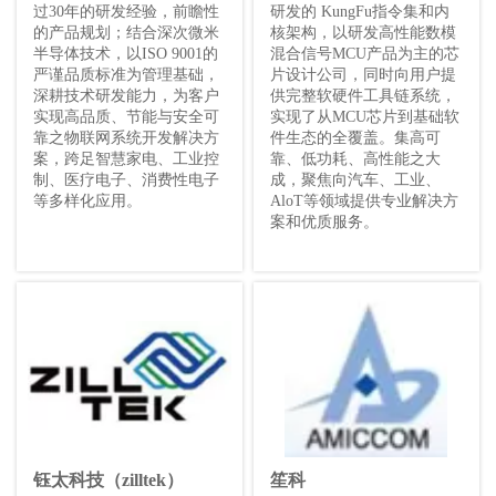
过30年的研发经验，前瞻性
研发的 KungFu指令集和内
的产品规划；结合深次微米
核架构，以研发高性能数模
半导体技术，以ISO 9001的
混合信号MCU产品为主的芯
严谨品质标准为管理基础，
片设计公司，同时向用户提
深耕技术研发能力，为客户
供完整软硬件工具链系统，
实现高品质、节能与安全可
实现了从MCU芯片到基础软
靠之物联网系统开发解决方
件生态的全覆盖。集高可
案，跨足智慧家电、工业控
靠、低功耗、高性能之大
制、医疗电子、消费性电子
成，聚焦向汽车、工业、
等多样化应用。
AloT等领域提供专业解决方
案和优质服务。
钰太科技（zilltek）
笙科