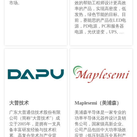
市场。
效的帮助工程师设计更高效
率的产品，实现高密度，低
发热，绿色节能的目标。目
前，赛能思的产品在LED电
源，PD电源，PC和服务器
电源，光伏逆变，UPS, 充
电桩等产品广泛运用。
大普技术
Maplesemi（美浦森）
广东大普通信技术股份有限
美浦森半导体是一家专业的
公司（简称“大普技术”）成
功率半导体元器件设计及销
立于2005年，是拥有一支具
售公司，国家级高新企业。
备丰富研发经验与技术积
公司产品包括中大功率场效
累、高复合学术与产业背
应管（低压到高压全系列产