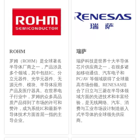
ROHM
瑞萨
罗姆（ROHM）是全球著名
瑞萨科技是世界十大半导体
半导体厂商之一，产品涉及
芯片供应商之一，在很多诸
多个领域，其中包括IC、分
如移动通信、汽车电子和
立元器件、光学元器件、无
PC/AV 等领域获得了全球最
源元件、模块、半导体应用
高市场份额。RENESAS结
产品及医疗器具。在世界电
合了日立与三菱在半导体领
子行业中，罗姆的众多高品
域方面的先进技术和丰富经
质产品得到了市场的许可和
验，是无线网络、汽车、消
赞许，成为系统IC和最新半
费与工业市场设计制造嵌入
导体技术方面首屈一指的主
式半导体的全球领先供应
导企业。
商。